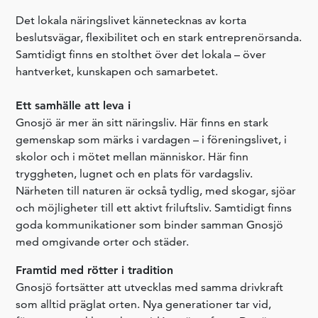
Det lokala näringslivet kännetecknas av korta
beslutsvägar, flexibilitet och en stark entreprenörsanda.
Samtidigt finns en stolthet över det lokala – över
hantverket, kunskapen och samarbetet.
Ett samhälle att leva i
Gnosjö är mer än sitt näringsliv. Här finns en stark
gemenskap som märks i vardagen – i föreningslivet, i
skolor och i mötet mellan människor. Här finn
tryggheten, lugnet och en plats för vardagsliv.
Närheten till naturen är också tydlig, med skogar, sjöar
och möjligheter till ett aktivt friluftsliv. Samtidigt finns
goda kommunikationer som binder samman Gnosjö
med omgivande orter och städer.
Framtid med rötter i tradition
Gnosjö fortsätter att utvecklas med samma drivkraft
som alltid präglat orten. Nya generationer tar vid,