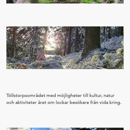
Töllstorpsområdet med möjligheter till kultur, natur
och aktiviteter året om lockar besökare från vida kring.