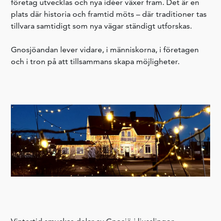
företag utvecklas och nya idéer växer fram. Det är en
plats där historia och framtid möts – där traditioner tas
tillvara samtidigt som nya vägar ständigt utforskas.
Gnosjöandan lever vidare, i människorna, i företagen
och i tron på att tillsammans skapa möjligheter.