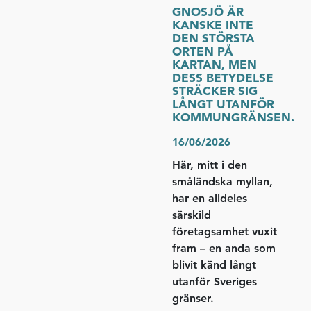
GNOSJÖ ÄR
KANSKE INTE
DEN STÖRSTA
ORTEN PÅ
KARTAN, MEN
DESS BETYDELSE
STRÄCKER SIG
LÅNGT UTANFÖR
KOMMUNGRÄNSEN.
16/06/2026
Här, mitt i den
småländska myllan,
har en alldeles
särskild
företagsamhet vuxit
fram – en anda som
blivit känd långt
utanför Sveriges
gränser.