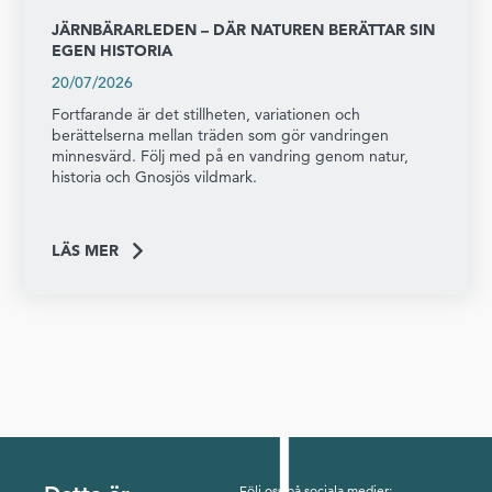
JÄRNBÄRARLEDEN – DÄR NATUREN BERÄTTAR SIN
EGEN HISTORIA
20/07/2026
Fortfarande är det stillheten, variationen och
berättelserna mellan träden som gör vandringen
minnesvärd. Följ med på en vandring genom natur,
historia och Gnosjös vildmark.
LÄS MER
Följ oss på sociala medier: