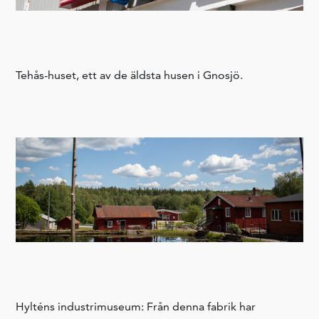
Tehås-huset, ett av de äldsta husen i Gnosjö.
Hylténs industrimuseum: Från denna fabrik har