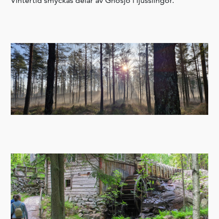
Vintertid smyckas delar av Gnosjö i ljusslingor.