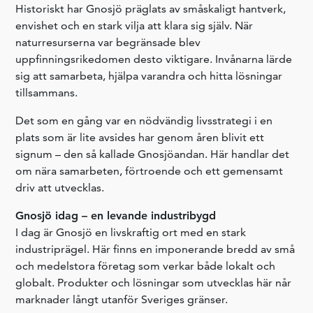
Historiskt har Gnosjö präglats av småskaligt hantverk,
envishet och en stark vilja att klara sig själv. När
naturresurserna var begränsade blev
uppfinningsrikedomen desto viktigare. Invånarna lärde
sig att samarbeta, hjälpa varandra och hitta lösningar
tillsammans.
Det som en gång var en nödvändig livsstrategi i en
plats som är lite avsides har genom åren blivit ett
signum – den så kallade Gnosjöandan. Här handlar det
om nära samarbeten, förtroende och ett gemensamt
driv att utvecklas.
Gnosjö idag – en levande industribygd
I dag är Gnosjö en livskraftig ort med en stark
industriprägel. Här finns en imponerande bredd av små
och medelstora företag som verkar både lokalt och
globalt. Produkter och lösningar som utvecklas här når
marknader långt utanför Sveriges gränser.