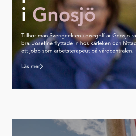
i
Gnosjö
Tillhör man Sverigeeliten i discgolf är Gnosjö rä
bra. Josefine flyttade in hos kärleken och hitta
ett jobb som arbetsterapeut på vårdcentralen.
Läs mer