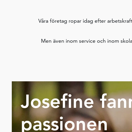
Våra företag ropar idag efter arbetskra
Men även inom service och inom skola, 
Josefine fan
passionen