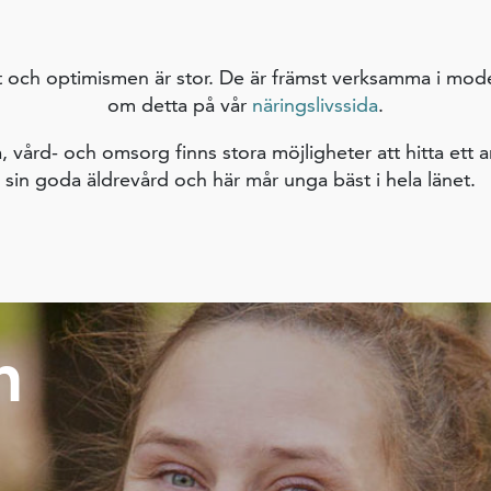
ft och optimismen är stor. De är främst verksamma i moder
om detta på vår
näringslivssida
.
vård- och omsorg finns stora möjligheter att hitta ett ar
sin goda äldrevård och här mår unga bäst i hela länet.
n