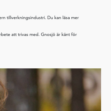
n tillverkningsindustri. Du kan läsa mer
bete att trivas med. Gnosjö är känt för