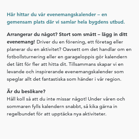
Här hittar du vår evenemangskalender – en
gemensam plats där vi samlar hela bygdens utbud.
Arrangerar du något? Stort som smått – lägg in ditt
evenemang!
Driver du en förening, ett företag eller
planerar du en aktivitet? Oavsett om det handlar om en
fotbollsturnering eller en garageloppis gör kalendern
det lätt för fler att hitta dit. Tillsammans skapar vi en
levande och inspirerande evenemangskalender som
speglar allt det fantastiska som händer i vår region.
Är du besökare?
Håll koll så att du inte missar något! Under våren och
sommaren fylls kalendern snabbt, så kika gärna in
regelbundet för att upptäcka nya aktiviteter.