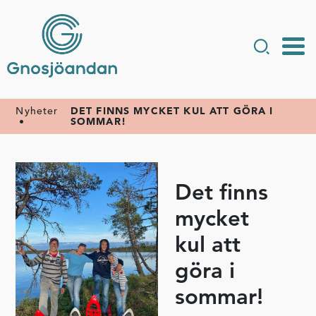
SV
|
ENG
Nyheter
DET FINNS MYCKET KUL ATT GÖRA I
•
SOMMAR!
Det finns
mycket
kul att
göra i
sommar!