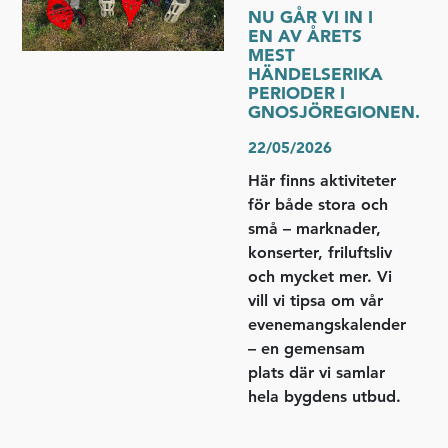
NU GÅR VI IN I
EN AV ÅRETS
MEST
HÄNDELSERIKA
PERIODER I
GNOSJÖREGIONEN.
22/05/2026
Här finns aktiviteter
för både stora och
små – marknader,
konserter, friluftsliv
och mycket mer. Vi
vill vi tipsa om vår
evenemangskalender
– en gemensam
plats där vi samlar
hela bygdens utbud.