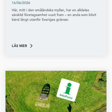
16/06/2026
Här, mitt i den småländska myllan, har en alldeles
särskild företagsamhet vuxit fram – en anda som blivit
känd långt utanför Sveriges gränser.
LÄS MER