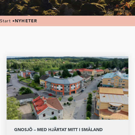
Start
•
NYHETER
GNOSJÖ – MED HJÄRTAT MITT I SMÅLAND