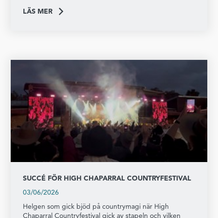
LÄS MER
SUCCÉ FÖR HIGH CHAPARRAL COUNTRYFESTIVAL
03/06/2026
Helgen som gick bjöd på countrymagi när High
Chaparral Countryfestival gick av stapeln och vilken