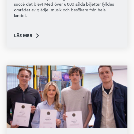
succé det blev! Med över 6 000 sålda biljetter fylldes
området av glädje, musik och besökare från hela
landet.
LÄS MER