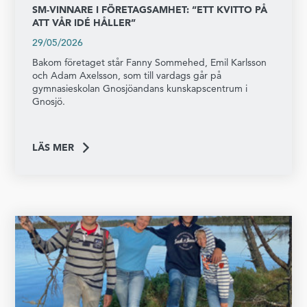
SM-VINNARE I FÖRETAGSAMHET: “ETT KVITTO PÅ
ATT VÅR IDÉ HÅLLER”
29/05/2026
Bakom företaget står Fanny Sommehed, Emil Karlsson
och Adam Axelsson, som till vardags går på
gymnasieskolan Gnosjöandans kunskapscentrum i
Gnosjö.
LÄS MER