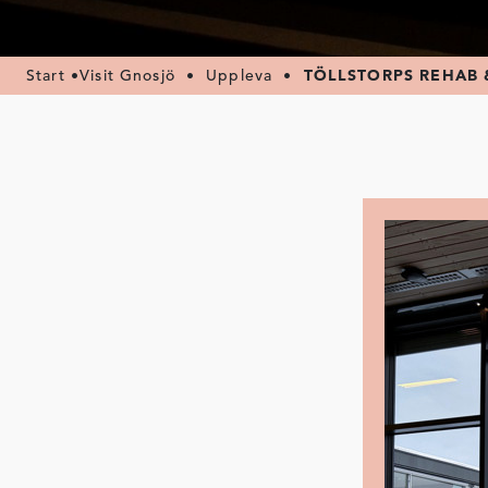
Start
•
Visit Gnosjö
•
Uppleva
•
TÖLLSTORPS REHAB 