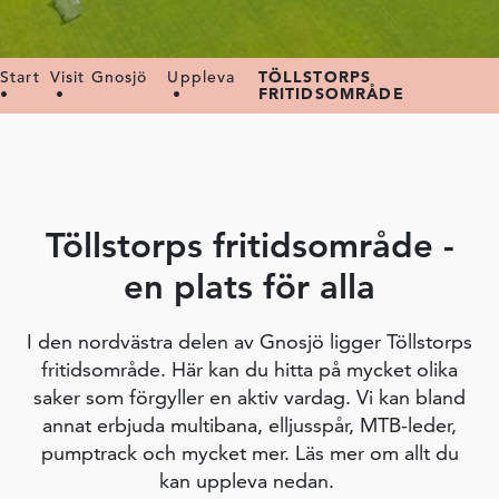
Start
Visit Gnosjö
Uppleva
TÖLLSTORPS
•
•
•
FRITIDSOMRÅDE
Töllstorps fritidsområde -
en plats för alla
I den nordvästra delen av Gnosjö ligger Töllstorps
fritidsområde. Här kan du hitta på mycket olika
saker som förgyller en aktiv vardag. Vi kan bland
annat erbjuda multibana, elljusspår, MTB-leder,
pumptrack och mycket mer. Läs mer om allt du
kan uppleva nedan.