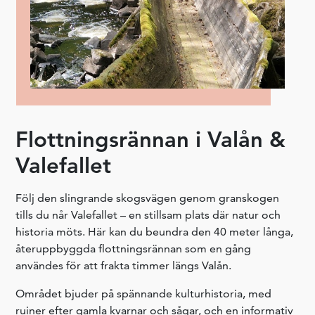
Flottningsrännan i Valån &
Valefallet
Följ den slingrande skogsvägen genom granskogen
tills du når Valefallet – en stillsam plats där natur och
historia möts. Här kan du beundra den 40 meter långa,
återuppbyggda flottningsrännan som en gång
användes för att frakta timmer längs Valån.
Området bjuder på spännande kulturhistoria, med
ruiner efter gamla kvarnar och sågar, och en informativ