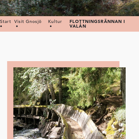
Start
Visit Gnosjö
Kultur
FLOTTNINGSRÄNNAN I
•
•
•
VALÅN