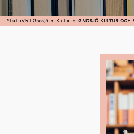
Start
•
Visit Gnosjö
•
Kultur
•
GNOSJÖ KULTUR OCH 