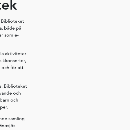
tek
 Biblioteket
ia, både på
er som e-
a aktiviteter
sikkonserter,
 och för att
. Biblioteket
ivande och
 barn och
per.
ande samling
 Gnosjös