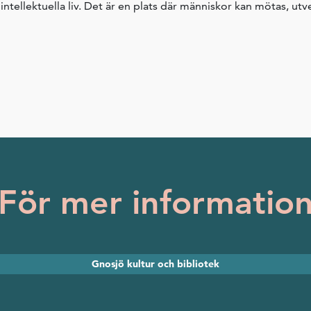
 intellektuella liv. Det är en plats där människor kan mötas, ut
För mer informatio
Gnosjö kultur och bibliotek