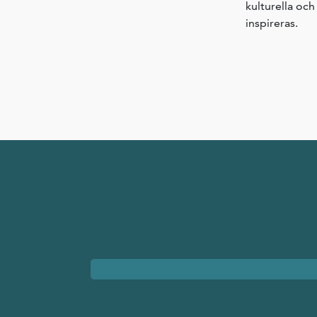
kulturella och
inspireras.