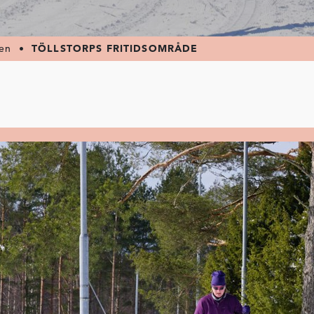
nen
•
TÖLLSTORPS FRITIDSOMRÅDE