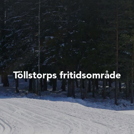
Töllstorps fritidsområde