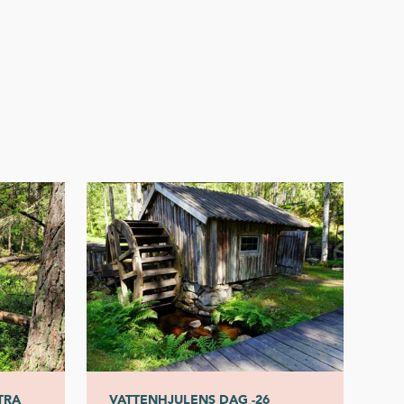
TRA
VATTENHJULENS DAG -26