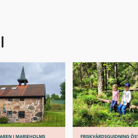
l
REN I MARIEHOLMS
FRISKVÅRDSGUIDNING ÖS