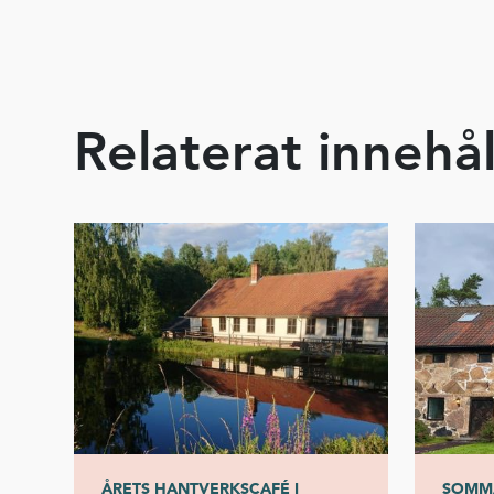
Relaterat innehål
ÅRETS HANTVERKSCAFÉ I
SOMMA